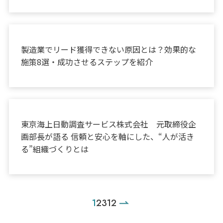
お役立ち情報
製造業でリード獲得できない原因とは？効果的な
施策8選・成功させるステップを紹介
顧問インタビュー
東京海上日動調査サービス株式会社 元取締役企
画部長が語る 信頼と安心を軸にした、“人が活き
る”組織づくりとは
1
2
3
12