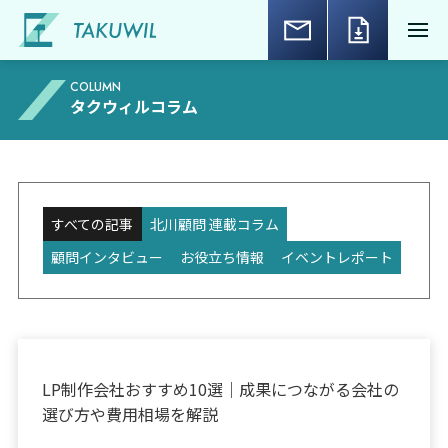
COLUMN
タクウィルコラム
すべての記事
北川顧問 連載コラム
顧問インタビュー
お役立ち情報
イベントレポート
お役立ち情報
LP制作会社おすすめ10選｜成果につながる会社の
選び方や費用相場を解説