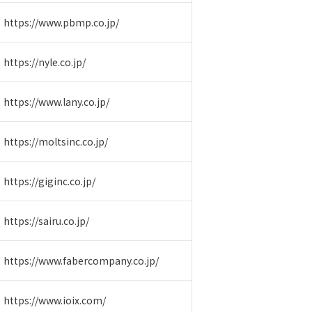
https://www.pbmp.co.jp/
https://nyle.co.jp/
https://www.lany.co.jp/
https://moltsinc.co.jp/
https://giginc.co.jp/
https://sairu.co.jp/
https://www.fabercompany.co.jp/
https://www.ioix.com/