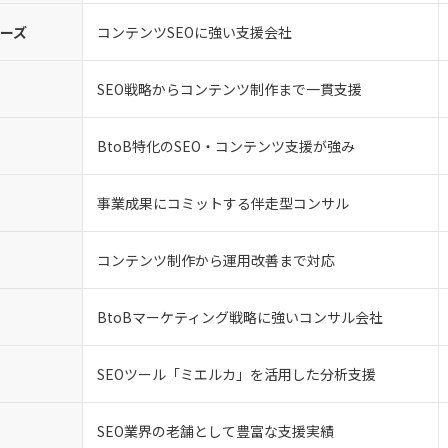
ナーズ
コンテンツSEOに強い支援会社
SEO戦略からコンテンツ制作まで一貫支援
BtoB特化のSEO・コンテンツ支援が強み
事業成果にコミットする伴走型コンサル
コンテンツ制作から運用改善まで対応
BtoBマーケティング戦略に強いコンサル会社
SEOツール「ミエルカ」を活用した分析支援
SEO業界の老舗として豊富な支援実績