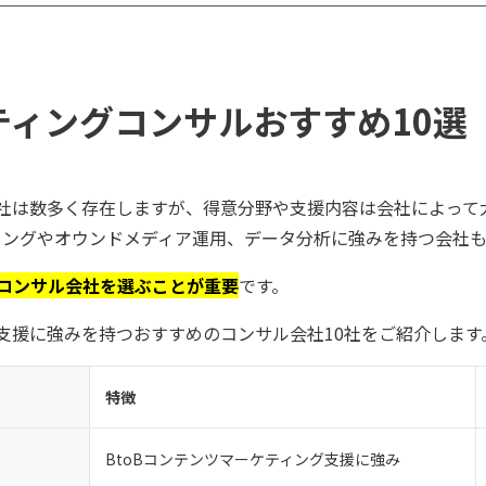
ティングコンサルおすすめ10選
社は数多く存在しますが、得意分野や支援内容は会社によって大
ティングやオウンドメディア運用、データ分析に強みを持つ会社
コンサル会社を選ぶことが重要
です。
支援に強みを持つおすすめのコンサル会社10社をご紹介します
特徴
BtoBコンテンツマーケティング支援に強み