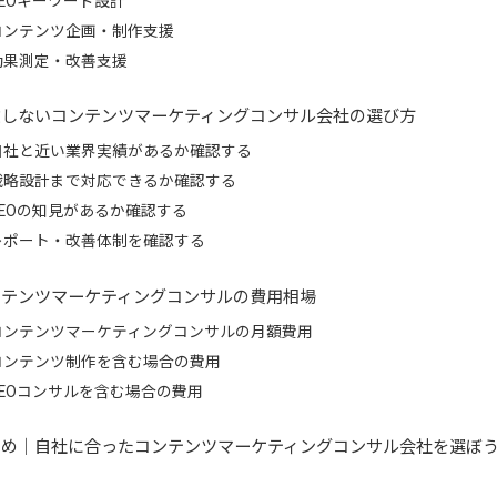
コンテンツ企画・制作支援
効果測定・改善支援
敗しないコンテンツマーケティングコンサル会社の選び方
自社と近い業界実績があるか確認する
戦略設計まで対応できるか確認する
SEOの知見があるか確認する
レポート・改善体制を確認する
ンテンツマーケティングコンサルの費用相場
コンテンツマーケティングコンサルの月額費用
コンテンツ制作を含む場合の費用
SEOコンサルを含む場合の費用
とめ｜自社に合ったコンテンツマーケティングコンサル会社を選ぼ