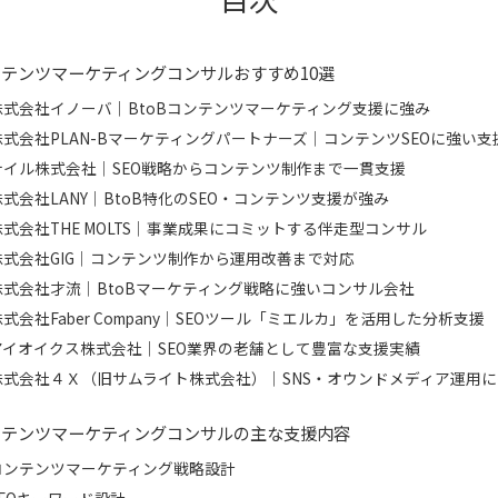
テンツマーケティングコンサルおすすめ10選
株式会社イノーバ｜BtoBコンテンツマーケティング支援に強み
株式会社PLAN-Bマーケティングパートナーズ｜コンテンツSEOに強い支
ナイル株式会社｜SEO戦略からコンテンツ制作まで一貫支援
株式会社LANY｜BtoB特化のSEO・コンテンツ支援が強み
株式会社THE MOLTS｜事業成果にコミットする伴走型コンサル
株式会社GIG｜コンテンツ制作から運用改善まで対応
株式会社才流｜BtoBマーケティング戦略に強いコンサル会社
株式会社Faber Company｜SEOツール「ミエルカ」を活用した分析支援
アイオイクス株式会社｜SEO業界の老舗として豊富な支援実績
株式会社４Ｘ（旧サムライト株式会社）｜SNS・オウンドメディア運用
ンテンツマーケティングコンサルの主な支援内容
コンテンツマーケティング戦略設計
SEOキーワード設計