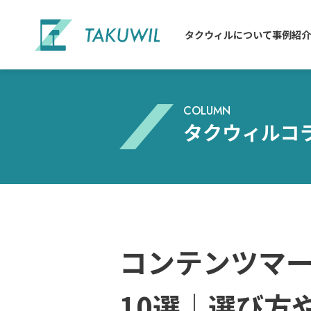
タクウィルについて
事例紹介
COLUMN
タクウィルコ
コンテンツマ
10選｜選び方