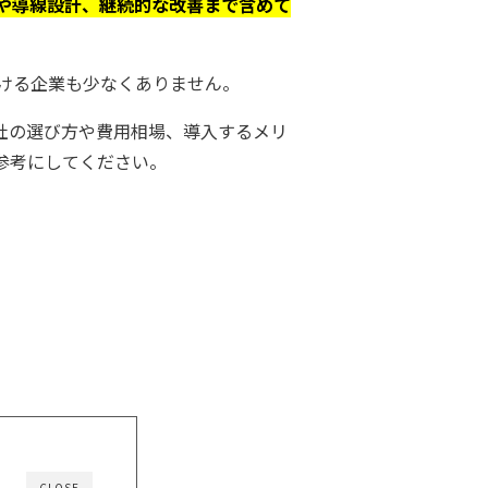
や導線設計、継続的な改善まで含めて
ける企業も少なくありません。
社の選び方や費用相場、導入するメリ
参考にしてください。
CLOSE