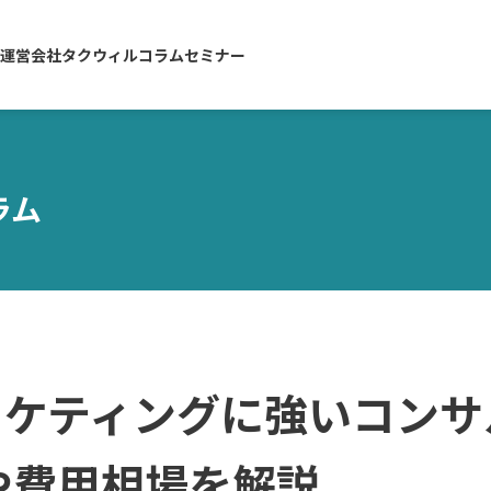
運営会社
タクウィルコラム
セミナー
ラム
ーケティングに強いコンサ
や費用相場を解説