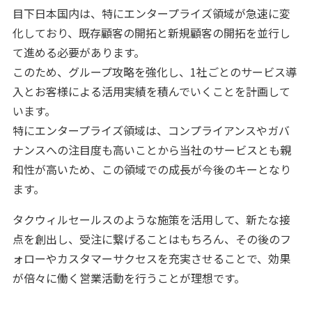
目下日本国内は、特にエンタープライズ領域が急速に変
化しており、既存顧客の開拓と新規顧客の開拓を並行し
て進める必要があります。
このため、グループ攻略を強化し、1社ごとのサービス導
入とお客様による活用実績を積んでいくことを計画して
います。
特にエンタープライズ領域は、コンプライアンスやガバ
ナンスへの注目度も⾼いことから当社のサービスとも親
和性が⾼いため、この領域での成⻑が今後のキーとなり
ます。
タクウィルセールスのような施策を活用して、新たな接
点を創出し、受注に繋げることはもちろん、その後のフ
ォローやカスタマーサクセスを充実させることで、効果
が倍々に働く営業活動を行うことが理想です。