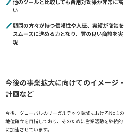
他のツールと比較しても費用対効果が非常に高
い
顧問の方々が持つ信頼性や人徳、実績が商談を
スムーズに進める力となり、質の良い商談を実
現
今後の事業拡大に向けてのイメージ・
計画など
今後、グローバルのリーガルテック領域におけるNo.1の
地位確立を目指しており、そのために営業活動を継続的
に加速させています。