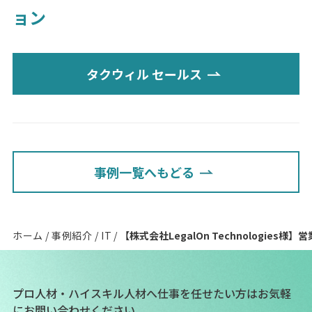
ョン
タクウィル セールス
事例一覧へもどる
ホーム
事例紹介
IT
【株式会社LegalOn Technologi
プロ人材・ハイスキル人材へ仕事を任せたい方は
お気軽
にお問い合わせください。